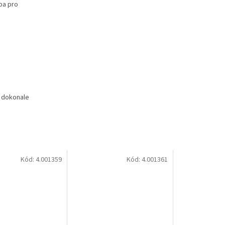
ba pro
z dokonale
Kód:
4.001359
Kód:
4.001361