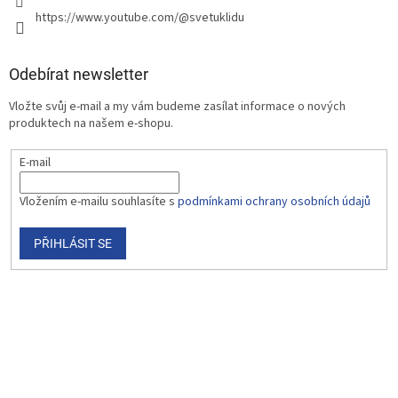
https://www.youtube.com/@svetuklidu
Odebírat newsletter
Vložte svůj e-mail a my vám budeme zasílat informace o nových
produktech na našem e-shopu.
E-mail
Vložením e-mailu souhlasíte s
podmínkami ochrany osobních údajů
PŘIHLÁSIT SE