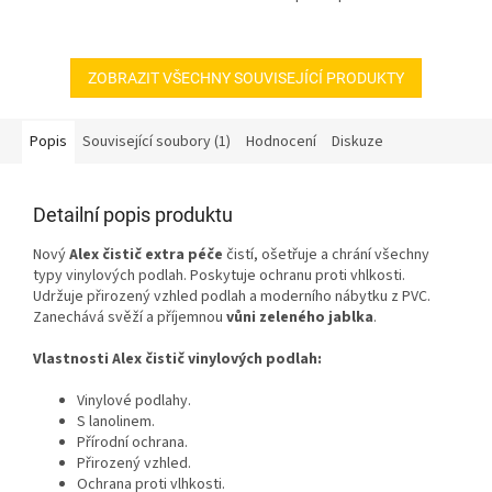
ZOBRAZIT VŠECHNY SOUVISEJÍCÍ PRODUKTY
Popis
Související soubory (1)
Hodnocení
Diskuze
Detailní popis produktu
Nový
Alex čistič extra péče
čistí, ošetřuje a chrání všechny
typy vinylových podlah. Poskytuje ochranu proti vhlkosti.
Udržuje přirozený vzhled podlah a moderního nábytku z PVC.
Zanechává svěží a příjemnou
vůni zeleného jablka
.
Vlastnosti Alex čistič vinylových podlah:
Vinylové podlahy.
S lanolinem.
Přírodní ochrana.
Přirozený vzhled.
Ochrana proti vlhkosti.