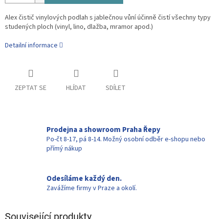
Alex čistič vinylových podlah s jablečnou vůní účinně čistí všechny typy
studených ploch (vinyl, lino, dlažba, mramor apod.)
Detailní informace
ZEPTAT SE
HLÍDAT
SDÍLET
Prodejna a showroom Praha Řepy
Po-čt 8-17, pá 8-14. Možný osobní odběr e-shopu nebo
přímý nákup
Odesíláme každý den.
Zavážíme firmy v Praze a okolí.
Související produkty