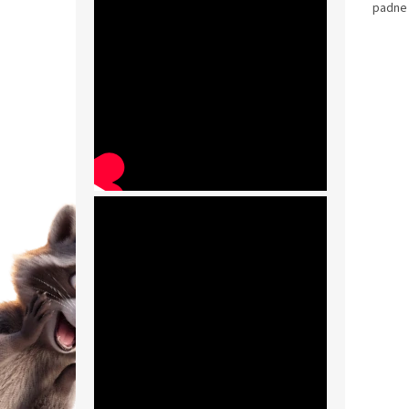
padne 