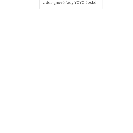
z designové řady YOYO české
firmy Spokar.