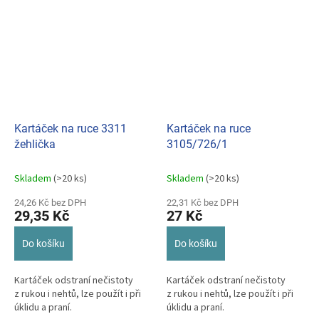
Kartáček na ruce 3311
Kartáček na ruce
žehlička
3105/726/1
Skladem
(>20 ks)
Skladem
(>20 ks)
24,26 Kč bez DPH
22,31 Kč bez DPH
29,35 Kč
27 Kč
Do košíku
Do košíku
Kartáček odstraní nečistoty
Kartáček odstraní nečistoty
z rukou i nehtů, lze použít i při
z rukou i nehtů, lze použít i při
úklidu a praní.
úklidu a praní.