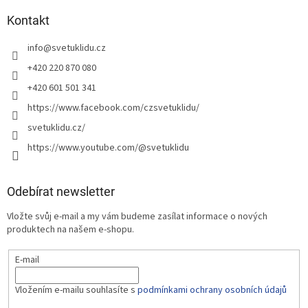
Kontakt
info
@
svetuklidu.cz
+420 220 870 080
+420 601 501 341
https://www.facebook.com/czsvetuklidu/
svetuklidu.cz/
https://www.youtube.com/@svetuklidu
Odebírat newsletter
Vložte svůj e-mail a my vám budeme zasílat informace o nových
produktech na našem e-shopu.
E-mail
Vložením e-mailu souhlasíte s
podmínkami ochrany osobních údajů