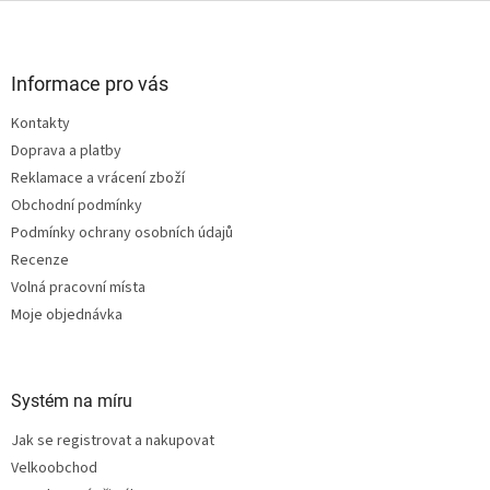
Z
á
p
a
Informace pro vás
t
Kontakty
í
Doprava a platby
Reklamace a vrácení zboží
Obchodní podmínky
Podmínky ochrany osobních údajů
Recenze
Volná pracovní místa
Moje objednávka
Systém na míru
Jak se registrovat a nakupovat
Velkoobchod