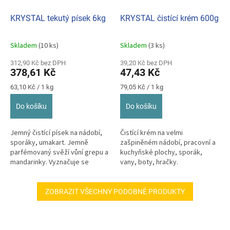
KRYSTAL tekutý písek 6kg
KRYSTAL čistící krém 600g
Skladem
(10 ks)
Skladem
(3 ks)
Průměrné
Průměrné
hodnocení
hodnocení
312,90 Kč bez DPH
39,20 Kč bez DPH
produktu
produktu
378,61 Kč
47,43 Kč
je
je
5,0
5,0
Měrná
Měrná
63,10 Kč / 1 kg
79,05 Kč / 1 kg
z
z
cena:
cena:
5
5
Do košíku
Do košíku
hvězdiček.
hvězdiček.
Jemný čistící písek na nádobí,
Čistící krém na velmi
sporáky, umakart. Jemně
zašpiněném nádobí, pracovní a
parfémovaný svěží vůní grepu a
kuchyňské plochy, sporák,
mandarinky. Vyznačuje se
vany, boty, hračky.
mimořádně dokonalou mycí
schopností,...
ZOBRAZIT VŠECHNY PODOBNÉ PRODUKTY