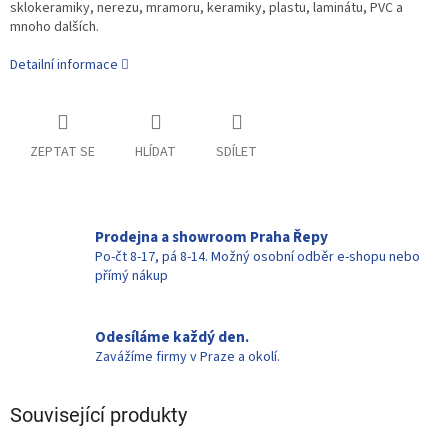
sklokeramiky, nerezu, mramoru, keramiky, plastu, laminátu, PVC a
mnoho dalších.
Detailní informace
ZEPTAT SE
HLÍDAT
SDÍLET
Prodejna a showroom Praha Řepy
Po-čt 8-17, pá 8-14. Možný osobní odběr e-shopu nebo
přímý nákup
Odesíláme každý den.
Zavážíme firmy v Praze a okolí.
Související produkty