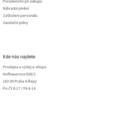
Poradenství při nákupu
Náhradní plnění
Zaškolení personálu
Sanitační plány
Kde nás najdete
Prodejna a výdej e-shopu
Hofbauerova 626/2
163 00 Praha 6 Řepy
Po-Čt 8-17 / Pá 8-14