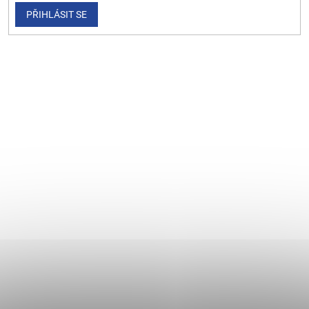
PŘIHLÁSIT SE