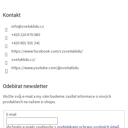
Kontakt
info
@
svetuklidu.cz
+420 220 870 080
+420 601 501 341
https://www.facebook.com/czsvetuklidu/
svetuklidu.cz/
https://www.youtube.com/@svetuklidu
Odebírat newsletter
Vložte svůj e-mail a my vám budeme zasílat informace o nových
produktech na našem e-shopu.
E-mail
Vložením e-mailu souhlasíte s
podmínkami ochrany osobních údajů