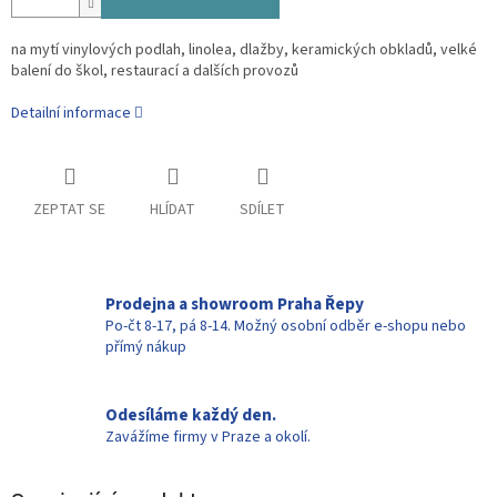
na mytí vinylových podlah, linolea, dlažby, keramických obkladů, velké
balení do škol, restaurací a dalších provozů
Detailní informace
ZEPTAT SE
HLÍDAT
SDÍLET
Prodejna a showroom Praha Řepy
Po-čt 8-17, pá 8-14. Možný osobní odběr e-shopu nebo
přímý nákup
Odesíláme každý den.
Zavážíme firmy v Praze a okolí.