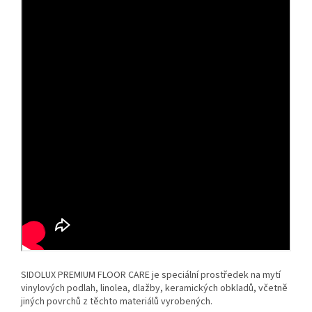
SIDOLUX PREMIUM FLOOR CARE je speciální prostředek na mytí
vinylových podlah, linolea, dlažby, keramických obkladů, včetně
jiných povrchů z těchto materiálů vyrobených.