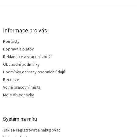
Z
á
p
a
Informace pro vás
t
Kontakty
í
Doprava a platby
Reklamace a vrácení zboží
Obchodní podmínky
Podmínky ochrany osobních údajů
Recenze
Volná pracovní místa
Moje objednávka
Systém na míru
Jak se registrovat a nakupovat