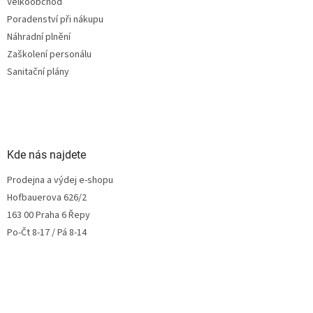
Velkoobchod
Poradenství při nákupu
Náhradní plnění
Zaškolení personálu
Sanitační plány
Kde nás najdete
Prodejna a výdej e-shopu
Hofbauerova 626/2
163 00 Praha 6 Řepy
Po-Čt 8-17 / Pá 8-14