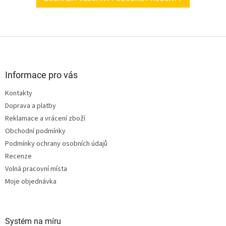
Z
á
p
a
Informace pro vás
t
Kontakty
í
Doprava a platby
Reklamace a vrácení zboží
Obchodní podmínky
Podmínky ochrany osobních údajů
Recenze
Volná pracovní místa
Moje objednávka
Systém na míru