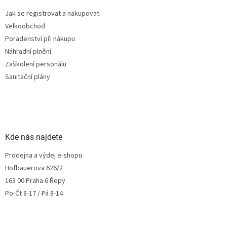
Jak se registrovat a nakupovat
Velkoobchod
Poradenství při nákupu
Náhradní plnění
Zaškolení personálu
Sanitační plány
Kde nás najdete
Prodejna a výdej e-shopu
Hofbauerova 626/2
163 00 Praha 6 Řepy
Po-Čt 8-17 / Pá 8-14