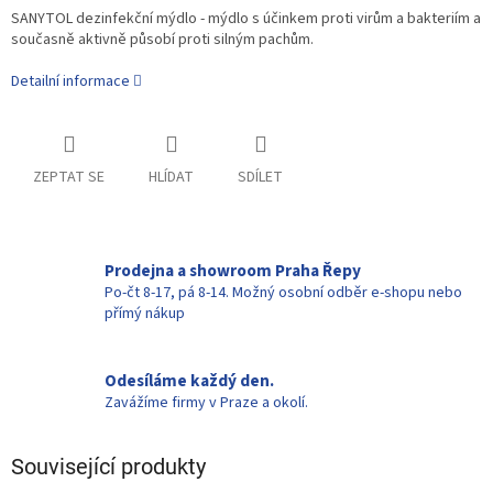
SANYTOL dezinfekční mýdlo - mýdlo s účinkem proti virům a bakteriím a
současně aktivně působí proti silným pachům.
Detailní informace
ZEPTAT SE
HLÍDAT
SDÍLET
Prodejna a showroom Praha Řepy
Po-čt 8-17, pá 8-14. Možný osobní odběr e-shopu nebo
přímý nákup
Odesíláme každý den.
Zavážíme firmy v Praze a okolí.
Související produkty