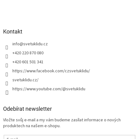
Kontakt
info
@
svetuklidu.cz
+420 220 870 080
+420 601 501 341
https://www.facebook.com/czsvetuklidu/
svetuklidu.cz/
https://www.youtube.com/@svetuklidu
Odebírat newsletter
Vložte svůj e-mail a my vám budeme zasílat informace o nových
produktech na našem e-shopu.