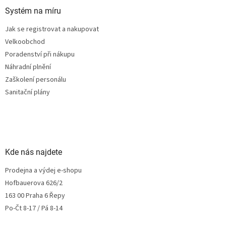
Systém na míru
Jak se registrovat a nakupovat
Velkoobchod
Poradenství při nákupu
Náhradní plnění
Zaškolení personálu
Sanitační plány
Kde nás najdete
Prodejna a výdej e-shopu
Hofbauerova 626/2
163 00 Praha 6 Řepy
Po-Čt 8-17 / Pá 8-14