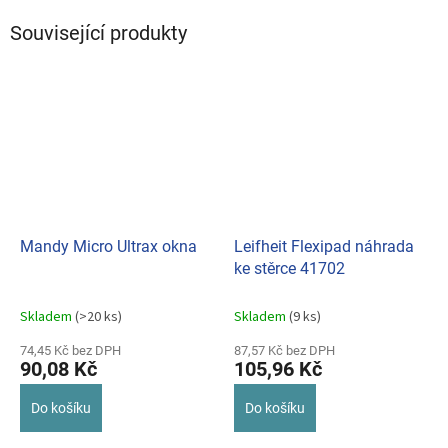
Související produkty
Mandy Micro Ultrax okna
Leifheit Flexipad náhrada
ke stěrce 41702
Skladem
(>20 ks)
Skladem
(9 ks)
74,45 Kč bez DPH
87,57 Kč bez DPH
90,08 Kč
105,96 Kč
Do košíku
Do košíku