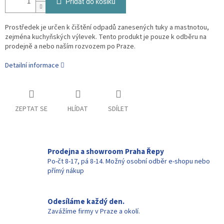
Přidat do košíku
Prostředek je určen k čištění odpadů zanesených tuky a mastnotou,
zejména kuchyňských výlevek. Tento produkt je pouze k odběru na
prodejně a nebo naším rozvozem po Praze.
Detailní informace
ZEPTAT SE
HLÍDAT
SDÍLET
Prodejna a showroom Praha Řepy
Po-čt 8-17, pá 8-14. Možný osobní odběr e-shopu nebo
přímý nákup
Odesíláme každý den.
Zavážíme firmy v Praze a okolí.