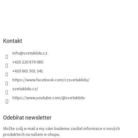
Kontakt
info
@
svetuklidu.cz
+420 220 870 080
+420 601 501 341
https://www.facebook.com/czsvetuklidu/
svetuklidu.cz/
https://www.youtube.com/@svetuklidu
Odebírat newsletter
Vložte svůj e-mail a my vám budeme zasílat informace o nových
produktech na našem e-shopu.