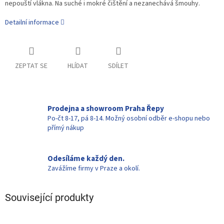
nepouští vlákna. Na suché i mokré čištění a nezanechává šmouhy.
Detailní informace
ZEPTAT SE
HLÍDAT
SDÍLET
Prodejna a showroom Praha Řepy
Po-čt 8-17, pá 8-14. Možný osobní odběr e-shopu nebo
přímý nákup
Odesíláme každý den.
Zavážíme firmy v Praze a okolí.
Související produkty