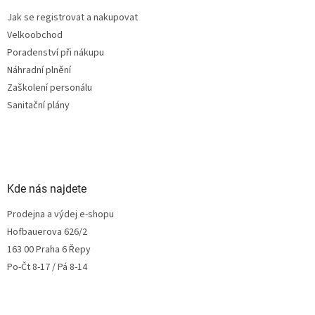
Jak se registrovat a nakupovat
Velkoobchod
Poradenství při nákupu
Náhradní plnění
Zaškolení personálu
Sanitační plány
Kde nás najdete
Prodejna a výdej e-shopu
Hofbauerova 626/2
163 00 Praha 6 Řepy
Po-Čt 8-17 / Pá 8-14