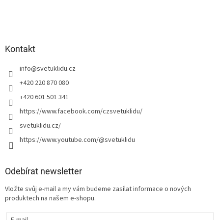
Kontakt
info
@
svetuklidu.cz
+420 220 870 080
+420 601 501 341
https://www.facebook.com/czsvetuklidu/
svetuklidu.cz/
https://www.youtube.com/@svetuklidu
Odebírat newsletter
Vložte svůj e-mail a my vám budeme zasílat informace o nových
produktech na našem e-shopu.