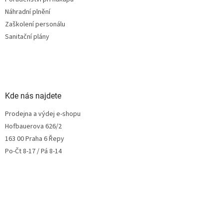
Náhradní plnění
Zaškolení personálu
Sanitační plány
Kde nás najdete
Prodejna a výdej e-shopu
Hofbauerova 626/2
163 00 Praha 6 Řepy
Po-Čt 8-17 / Pá 8-14