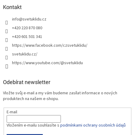
Kontakt
info
@
svetuklidu.cz
+420 220 870 080
+420 601 501 341
https://www.facebook.com/czsvetuklidu/
svetuklidu.cz/
https://www.youtube.com/@svetuklidu
Odebírat newsletter
Vložte svůj e-mail a my vám budeme zasílat informace o nových
produktech na našem e-shopu.
E-mail
Vložením e-mailu souhlasíte s
podmínkami ochrany osobních údajů