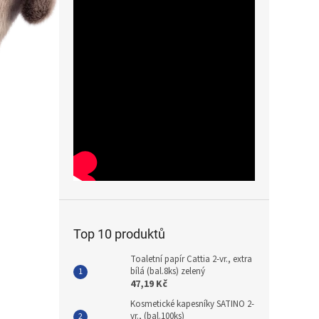
Top 10 produktů
Toaletní papír Cattia 2-vr., extra
bílá (bal.8ks) zelený
47,19 Kč
Kosmetické kapesníky SATINO 2-
vr., (bal.100ks)