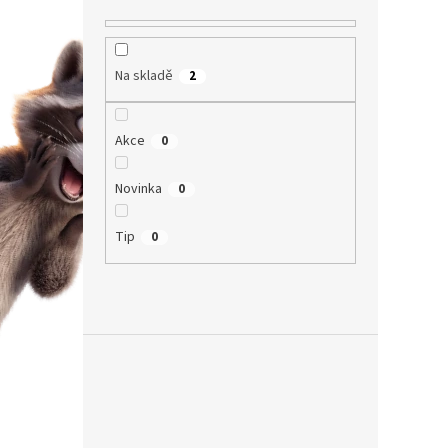
Na skladě
2
Akce
0
Novinka
0
Tip
0