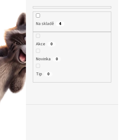
Na skladě
4
Akce
0
Novinka
0
Tip
0