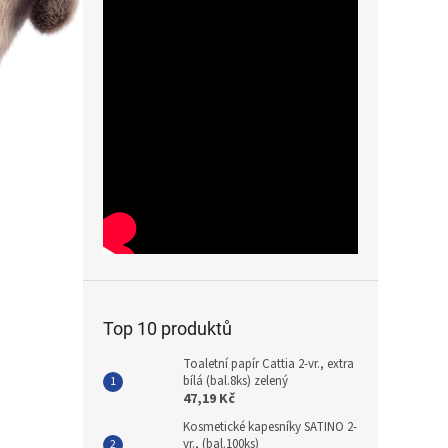
Top 10 produktů
Toaletní papír Cattia 2-vr., extra
bílá (bal.8ks) zelený
47,19 Kč
Kosmetické kapesníky SATINO 2-
vr., (bal.100ks)