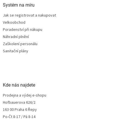
Systém na míru
Jak se registrovat a nakupovat
Velkoobchod
Poradenství při nákupu
Náhradní plnění
Zaškolení personálu
Sanitační plány
Kde nás najdete
Prodejna a výdej e-shopu
Hofbauerova 626/2
163 00 Praha 6 Řepy
Po-Čt 8-17 / Pá 8-14