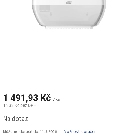
1 491,93 Kč
/ ks
1 233 Kč bez DPH
Měrná
Na dotaz
cena:
Můžeme doručit do:
11.8.2026
Možnosti doručení