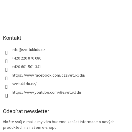
Kontakt
info
@
svetuklidu.cz
+420 220 870 080
+420 601 501 341
https://www.facebook.com/czsvetuklidu/
svetuklidu.cz/
https://www.youtube.com/@svetuklidu
Odebírat newsletter
Vložte svůj e-mail a my vám budeme zasílat informace o nových
produktech na našem e-shopu.