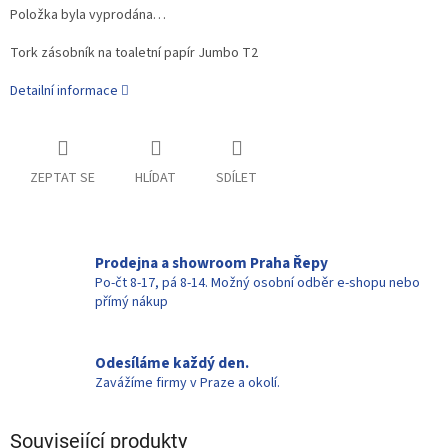
Položka byla vyprodána…
Tork zásobník na toaletní papír Jumbo T2
Detailní informace
ZEPTAT SE
HLÍDAT
SDÍLET
Prodejna a showroom Praha Řepy
Po-čt 8-17, pá 8-14. Možný osobní odběr e-shopu nebo
přímý nákup
Odesíláme každý den.
Zavážíme firmy v Praze a okolí.
Související produkty