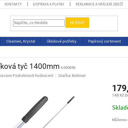
KONTAKTY
DOPRAVA A PLATBY
REKLAMACE A VRÁCENÍ ZBOŽÍ
HLEDAT
Cleamen, Krystal
Úklidové potřeby
Papírový sortiment
níková tyč 1400mm
4.000890
né
noceno
Podrobnosti hodnocení
Značka:
Bohman
ní
179
u
148 Kč 
Měrná
Skla
cena:
ek.
Můžeme d