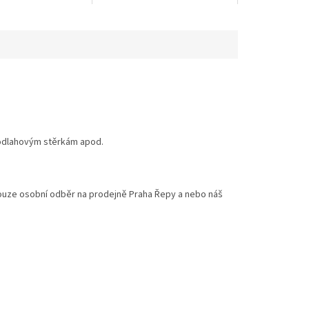
podlahovým stěrkám apod.
ouze osobní odběr na prodejně Praha Řepy a nebo náš