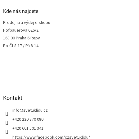
Kde nás najdete
Prodejna a výdej e-shopu
Hofbauerova 626/2
163 00 Praha 6 Řepy
Po-Čt 8-17 / Pá 8-14
Kontakt
info
@
svetuklidu.cz
+420 220 870 080
+420 601 501 341
https://www.facebook.com/czsvetuklidu/