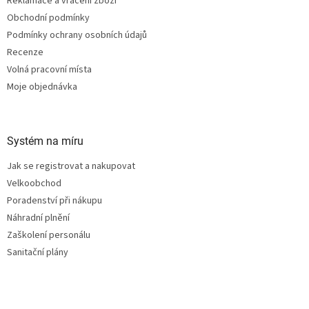
Reklamace a vrácení zboží
Obchodní podmínky
Podmínky ochrany osobních údajů
Recenze
Volná pracovní místa
Moje objednávka
Systém na míru
Jak se registrovat a nakupovat
Velkoobchod
Poradenství při nákupu
Náhradní plnění
Zaškolení personálu
Sanitační plány