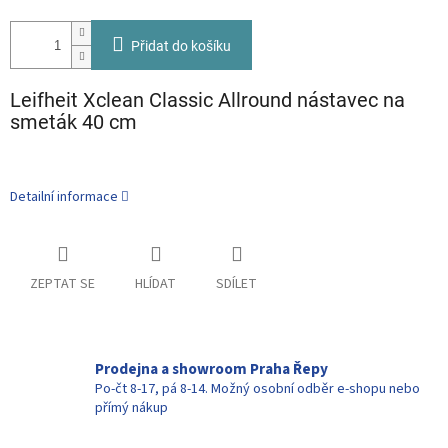
Přidat do košíku
Leifheit Xclean Classic Allround nástavec na
smeták 40 cm
Detailní informace
ZEPTAT SE
HLÍDAT
SDÍLET
Prodejna a showroom Praha Řepy
Po-čt 8-17, pá 8-14. Možný osobní odběr e-shopu nebo
přímý nákup