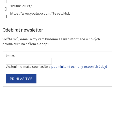
svetuklidu.cz/
https://www.youtube.com/@svetuklidu
Odebírat newsletter
Vložte svůj e-mail a my vám budeme zasílat informace o nových
produktech na našem e-shopu.
E-mail
Vložením e-mailu souhlasíte s
podmínkami ochrany osobních údajů
PŘIHLÁSIT SE