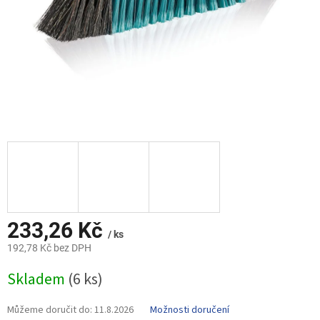
233,26 Kč
/ ks
192,78 Kč bez DPH
Měrná
Skladem
(6 ks)
cena:
Můžeme doručit do:
11.8.2026
Možnosti doručení