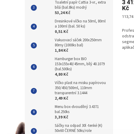
3 41
Toaletní papír Cattia 3-vr., extra
Kč
bílá (bal.8ks) modrý
53,24 Kč
Měrná
113,74 
Dresinkové víčko na 50ml, 80ml
cena:
a 100ml (bal. 50 ks)
Profes
0,51 Kč
odstra
Vakuovací sáček 200x250mm
segme
80my (1000ks bal)
aplika
1,84 Kč
každod
pracov
Hamburger box BIO
153x155x40/45mm, bílý 40.1079
(bal.500ks)
4,80 Kč
Víčko plast na misku papírovou
350/450/500ml, 110mm
transparentní 3.1444
2,49 Kč
Menu box-dvoudílný 3.4371
bal.250ks
3,39 Kč
Sáčky na odpad 30l -tenké (K)
50x60 ČERNÉ 50ks/role