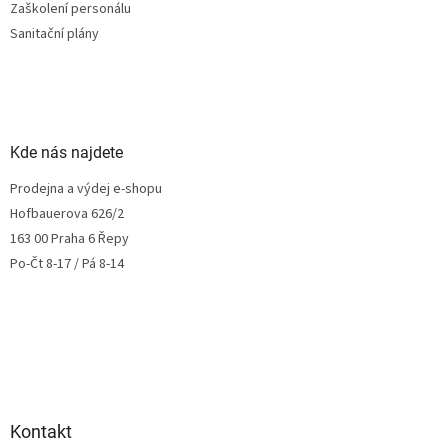
Zaškolení personálu
Sanitační plány
Kde nás najdete
Prodejna a výdej e-shopu
Hofbauerova 626/2
163 00 Praha 6 Řepy
Po-Čt 8-17 / Pá 8-14
Kontakt