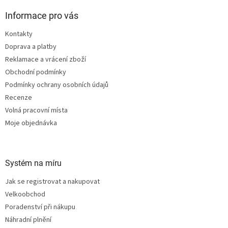
p
a
Informace pro vás
t
Kontakty
í
Doprava a platby
Reklamace a vrácení zboží
Obchodní podmínky
Podmínky ochrany osobních údajů
Recenze
Volná pracovní místa
Moje objednávka
Systém na míru
Jak se registrovat a nakupovat
Velkoobchod
Poradenství při nákupu
Náhradní plnění