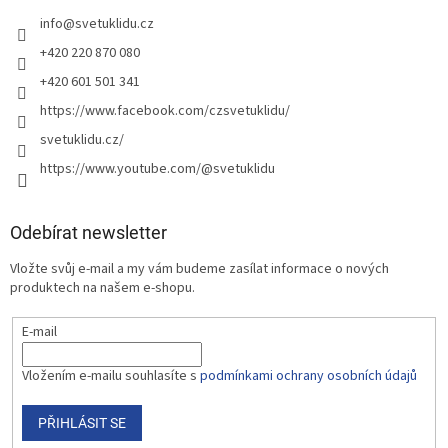
info
@
svetuklidu.cz
+420 220 870 080
+420 601 501 341
https://www.facebook.com/czsvetuklidu/
svetuklidu.cz/
https://www.youtube.com/@svetuklidu
Odebírat newsletter
Vložte svůj e-mail a my vám budeme zasílat informace o nových
produktech na našem e-shopu.
E-mail
Vložením e-mailu souhlasíte s
podmínkami ochrany osobních údajů
PŘIHLÁSIT SE