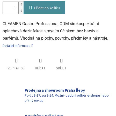
Přidat do košíku
CLEAMEN Gastro Professional ODM širokospektrální
oplachová dezinfekce s mycím účinkem bez barviv a
parfémů. V
hodná na plochy, povrchy, předměty a nástroje.
Detailní informace
ZEPTAT SE
HLÍDAT
SDÍLET
Prodejna a showroom Praha Řepy
Po-čt 8-17, pá 8-14. Možný osobní odběr e-shopu nebo
přímý nákup