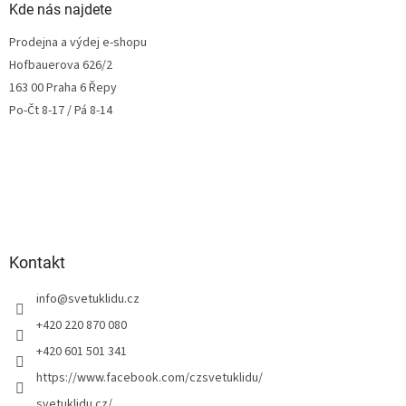
Kde nás najdete
Prodejna a výdej e-shopu
Hofbauerova 626/2
163 00 Praha 6 Řepy
Po-Čt 8-17 / Pá 8-14
Kontakt
info
@
svetuklidu.cz
+420 220 870 080
+420 601 501 341
https://www.facebook.com/czsvetuklidu/
svetuklidu.cz/