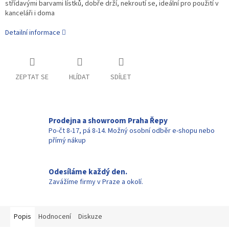
střídavými barvami lístků, dobře drží, nekroutí se, ideální pro použití v
kanceláři i doma
Detailní informace
ZEPTAT SE
HLÍDAT
SDÍLET
Prodejna a showroom Praha Řepy
Po-čt 8-17, pá 8-14. Možný osobní odběr e-shopu nebo
přímý nákup
Odesíláme každý den.
Zavážíme firmy v Praze a okolí.
Popis
Hodnocení
Diskuze