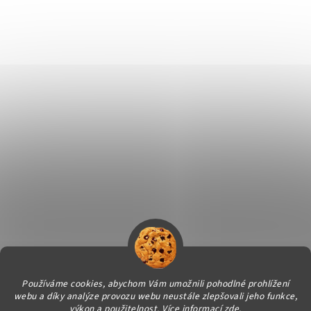
Používáme cookies, abychom Vám umožnili pohodlné prohlížení
webu a díky analýze provozu webu neustále zlepšovali jeho funkce,
Vytvořil Shoptet
výkon a použitelnost.
Více informací
zde
.