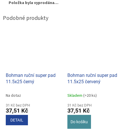
Položka byla vyprodána…
Bohman ruční super pad
Bohman ruční super pad
11.5x25 černý
11.5x25 červený
Na dotaz
Skladem
(>20 ks)
31 Kč bez DPH
31 Kč bez DPH
37,51 Kč
37,51 Kč
DETAIL
Do košíku