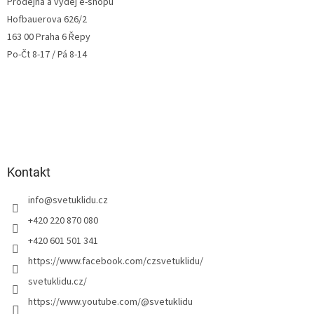
Prodejna a výdej e-shopu
Hofbauerova 626/2
163 00 Praha 6 Řepy
Po-Čt 8-17 / Pá 8-14
Kontakt
info
@
svetuklidu.cz
+420 220 870 080
+420 601 501 341
https://www.facebook.com/czsvetuklidu/
svetuklidu.cz/
https://www.youtube.com/@svetuklidu