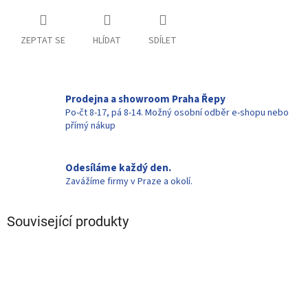
ZEPTAT SE
HLÍDAT
SDÍLET
Prodejna a showroom Praha Řepy
Po-čt 8-17, pá 8-14. Možný osobní odběr e-shopu nebo
přímý nákup
Odesíláme každý den.
Zavážíme firmy v Praze a okolí.
Související produkty