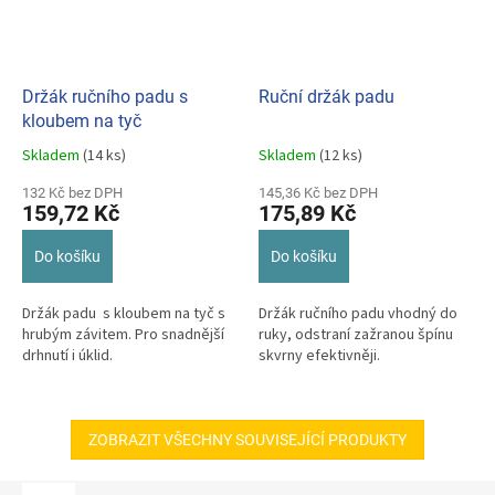
Držák ručního padu s
Ruční držák padu
kloubem na tyč
Skladem
(14 ks)
Skladem
(12 ks)
Průměrné
Průměrné
hodnocení
hodnocení
132 Kč bez DPH
145,36 Kč bez DPH
produktu
produktu
159,72 Kč
175,89 Kč
je
je
5,0
5,0
Do košíku
Do košíku
z
z
5
5
hvězdiček.
hvězdiček.
Držák padu s kloubem na tyč s
Držák ručního padu vhodný do
hrubým závitem. Pro snadnější
ruky, odstraní zažranou špínu
drhnutí i úklid.
skvrny efektivněji.
ZOBRAZIT VŠECHNY SOUVISEJÍCÍ PRODUKTY