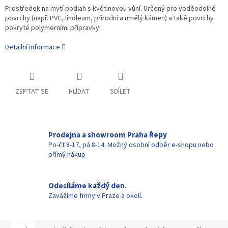
Prostředek na mytí podlah s květinovou vůní. Určený pro voděodolné
povrchy (např. PVC, linoleum, přírodní a umělý kámen) a také povrchy
pokryté polymerními přípravky.
Detailní informace
ZEPTAT SE
HLÍDAT
SDÍLET
Prodejna a showroom Praha Řepy
Po-čt 8-17, pá 8-14. Možný osobní odběr e-shopu nebo
přímý nákup
Odesíláme každý den.
Zavážíme firmy v Praze a okolí.