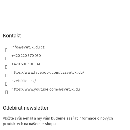
Kontakt
info
@
svetuklidu.cz
+420 220 870 080
+420 601 501 341
https://www.facebook.com/czsvetuklidu/
svetuklidu.cz/
https://www.youtube.com/@svetuklidu
Odebírat newsletter
Vložte svůj e-mail a my vám budeme zasílat informace o nových
produktech na našem e-shopu.