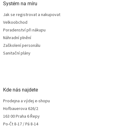
Systém na míru
Jak se registrovat a nakupovat
Velkoobchod
Poradenství při nákupu
Náhradní plnění
Zaškolení personálu
Sanitační plány
Kde nás najdete
Prodejna a výdej e-shopu
Hofbauerova 626/2
163 00 Praha 6 Řepy
Po-Čt 8-17 / Pá 8-14