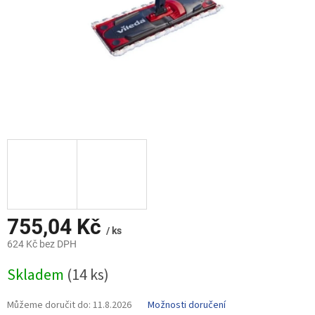
755,04 Kč
/ ks
624 Kč bez DPH
Měrná
Skladem
(14 ks)
cena:
Můžeme doručit do:
11.8.2026
Možnosti doručení