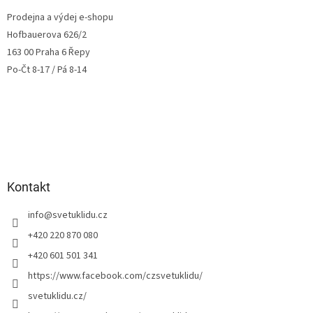
Prodejna a výdej e-shopu
Hofbauerova 626/2
163 00 Praha 6 Řepy
Po-Čt 8-17 / Pá 8-14
Kontakt
info
@
svetuklidu.cz
+420 220 870 080
+420 601 501 341
https://www.facebook.com/czsvetuklidu/
svetuklidu.cz/