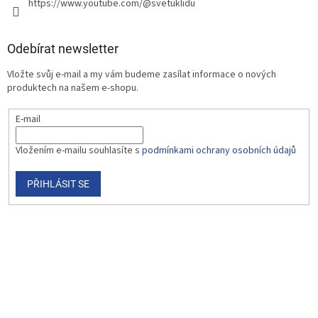
https://www.youtube.com/@svetuklidu
Odebírat newsletter
Vložte svůj e-mail a my vám budeme zasílat informace o nových
produktech na našem e-shopu.
E-mail
Vložením e-mailu souhlasíte s
podmínkami ochrany osobních údajů
PŘIHLÁSIT SE