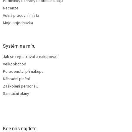
Podmínky ochrany osobních údajů
Recenze
Volná pracovní místa
Moje objednávka
Systém na míru
Jak se registrovat a nakupovat
Velkoobchod
Poradenství při nákupu
Náhradní plnění
Zaškolení personálu
Sanitační plány
Kde nás najdete