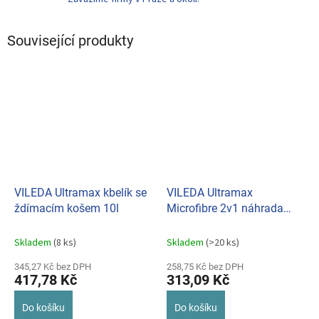
Související produkty
VILEDA Ultramax kbelík se
VILEDA Ultramax
ždímacím košem 10l
Microfibre 2v1 náhrada
mop plochý/extra
Skladem
(8 ks)
Skladem
(>20 ks)
345,27 Kč bez DPH
258,75 Kč bez DPH
417,78 Kč
313,09 Kč
Do košíku
Do košíku