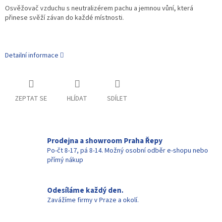
Osvěžovač vzduchu s neutralizérem pachu a jemnou vůní, která
přinese svěží závan do každé místnosti.
Detailní informace
ZEPTAT SE
HLÍDAT
SDÍLET
Prodejna a showroom Praha Řepy
Po-čt 8-17, pá 8-14. Možný osobní odběr e-shopu nebo
přímý nákup
Odesíláme každý den.
Zavážíme firmy v Praze a okolí.