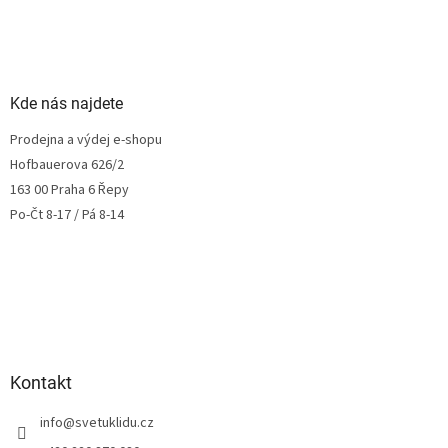
Kde nás najdete
Prodejna a výdej e-shopu
Hofbauerova 626/2
163 00 Praha 6 Řepy
Po-Čt 8-17 / Pá 8-14
Kontakt
info
@
svetuklidu.cz