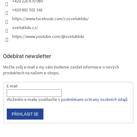
+420 220 870 080
+420 601 501 341
https://www.facebook.com/czsvetuklidu/
svetuklidu.cz/
https://www.youtube.com/@svetuklidu
Odebírat newsletter
Vložte svůj e-mail a my vám budeme zasílat informace o nových
produktech na našem e-shopu.
E-mail
Vložením e-mailu souhlasíte s
podmínkami ochrany osobních údajů
PŘIHLÁSIT SE