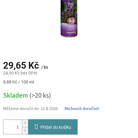
29,65 Kč
/ ks
24,50 Kč bez DPH
Měrná
9,88 Kč / 100 ml
cena:
Skladem
(>20 ks)
Můžeme doručit do:
11.8.2026
Možnosti doručení
Přidat do košíku