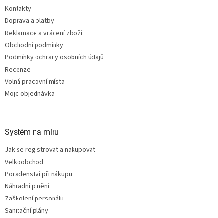
t
Kontakty
í
Doprava a platby
Reklamace a vrácení zboží
Obchodní podmínky
Podmínky ochrany osobních údajů
Recenze
Volná pracovní místa
Moje objednávka
Systém na míru
Jak se registrovat a nakupovat
Velkoobchod
Poradenství při nákupu
Náhradní plnění
Zaškolení personálu
Sanitační plány