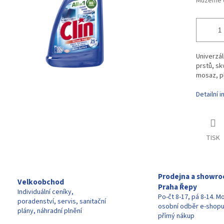
Můžeme d
Univerzál
prstů, skv
mosaz, pl
Detailní 
TISK
Prodejna a showr
Velkoobchod
Praha Řepy
Individuální ceníky,
Po-čt 8-17, pá 8-14. M
poradenství, servis, sanitační
osobní odběr e-shop
plány, náhradní plnění
přímý nákup