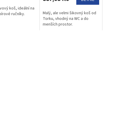
vový koš, ideální na
Malý, ale velmi šikovný koš od
pírové ručníky.
Torku, vhodný na WC a do
menších prostor.