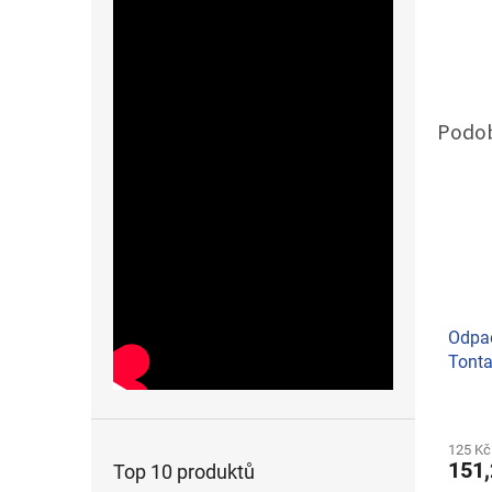
Odpad
Tonta
125 Kč
151,
Top 10 produktů