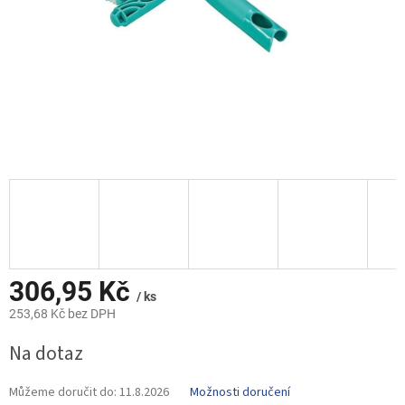
306,95 Kč
/ ks
253,68 Kč bez DPH
Měrná
Na dotaz
cena:
Můžeme doručit do:
11.8.2026
Možnosti doručení