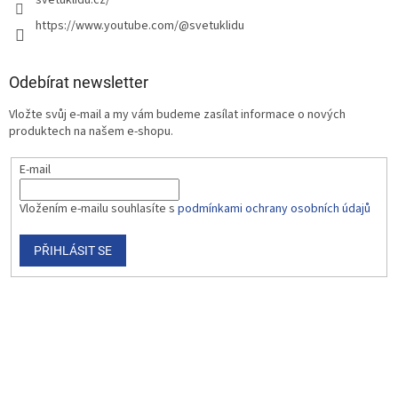
https://www.youtube.com/@svetuklidu
Odebírat newsletter
Vložte svůj e-mail a my vám budeme zasílat informace o nových
produktech na našem e-shopu.
E-mail
Vložením e-mailu souhlasíte s
podmínkami ochrany osobních údajů
PŘIHLÁSIT SE