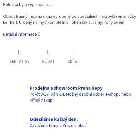
Položka byla vyprodána…
Oboustranný mop na okna vyrobený ze speciálních mikrovláken značky
Leifheit. Určený na mytí kompletních oken (skla, rámy, rohy oken)
Detailní informace
ZEPTAT SE
HLÍDAT
SDÍLET
Prodejna a showroom Praha Řepy
Po-čt 8-17, pá 8-14. Možný osobní odběr e-shopu nebo
přímý nákup
Odesíláme každý den.
Zavážíme firmy v Praze a okolí.