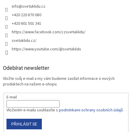
info
@
svetuklidu.cz
+420 220 870 080
+420 601 501 341
https://www.facebook.com/czsvetuklidu/
svetuklidu.cz/
https://www.youtube.com/@svetuklidu
Odebírat newsletter
Vložte svůj e-mail a my vám budeme zasílat informace o nových
produktech na našem e-shopu.
E-mail
Vložením e-mailu souhlasíte s
podmínkami ochrany osobních údajů
PŘIHLÁSIT SE