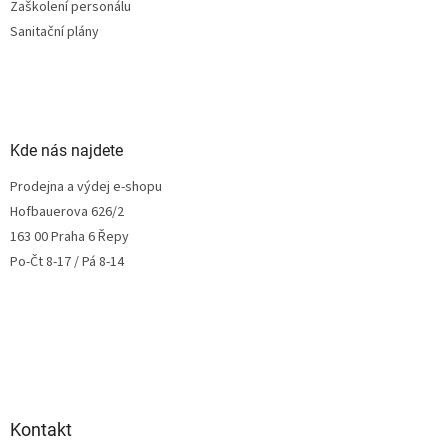
Zaškolení personálu
Sanitační plány
Kde nás najdete
Prodejna a výdej e-shopu
Hofbauerova 626/2
163 00 Praha 6 Řepy
Po-Čt 8-17 / Pá 8-14
Kontakt