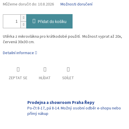
Můžeme doručit do:
10.8.2026
Možnosti doručení
Přidat do košíku
Utěrka z mikrovlákna pro krátkodobé použití. Možnost vyprat až 20x,
červená 30x30 cm.
Detailní informace
ZEPTAT SE
HLÍDAT
SDÍLET
Prodejna a showroom Praha Řepy
Po-čt 8-17, pá 8-14. Možný osobní odběr e-shopu nebo
přímý nákup