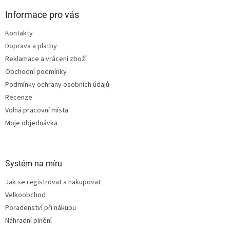
p
a
Informace pro vás
t
Kontakty
í
Doprava a platby
Reklamace a vrácení zboží
Obchodní podmínky
Podmínky ochrany osobních údajů
Recenze
Volná pracovní místa
Moje objednávka
Systém na míru
Jak se registrovat a nakupovat
Velkoobchod
Poradenství při nákupu
Náhradní plnění