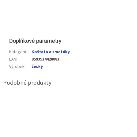
Doplňkové parametry
Kategorie
:
Košťata a smetáky
EAN
:
8593534420083
Výrobek
:
český