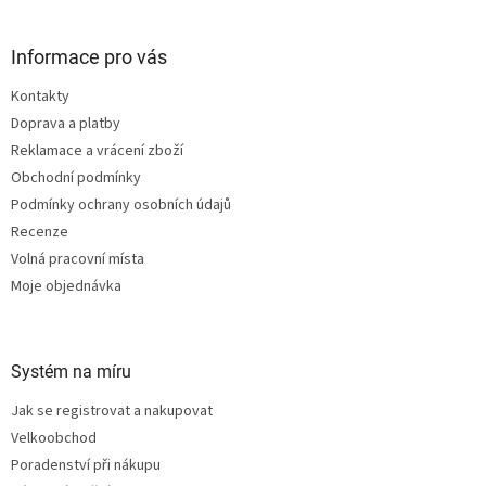
á
p
a
Informace pro vás
t
Kontakty
í
Doprava a platby
Reklamace a vrácení zboží
Obchodní podmínky
Podmínky ochrany osobních údajů
Recenze
Volná pracovní místa
Moje objednávka
Systém na míru
Jak se registrovat a nakupovat
Velkoobchod
Poradenství při nákupu