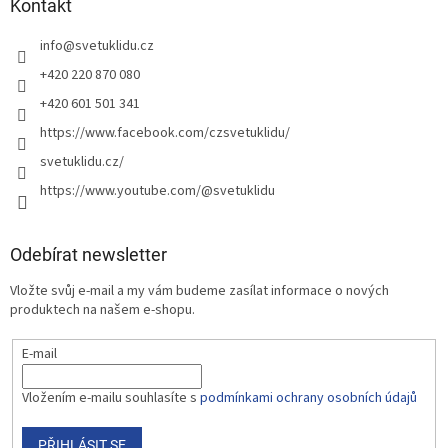
Kontakt
info
@
svetuklidu.cz
+420 220 870 080
+420 601 501 341
https://www.facebook.com/czsvetuklidu/
svetuklidu.cz/
https://www.youtube.com/@svetuklidu
Odebírat newsletter
Vložte svůj e-mail a my vám budeme zasílat informace o nových
produktech na našem e-shopu.
E-mail
Vložením e-mailu souhlasíte s
podmínkami ochrany osobních údajů
PŘIHLÁSIT SE