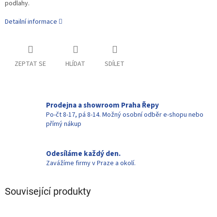
podlahy.
Detailní informace
ZEPTAT SE
HLÍDAT
SDÍLET
Prodejna a showroom Praha Řepy
Po-čt 8-17, pá 8-14. Možný osobní odběr e-shopu nebo
přímý nákup
Odesíláme každý den.
Zavážíme firmy v Praze a okolí.
Související produkty