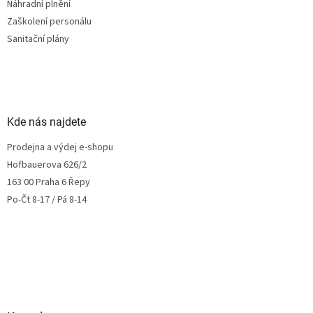
Náhradní plnění
Zaškolení personálu
Sanitační plány
Kde nás najdete
Prodejna a výdej e-shopu
Hofbauerova 626/2
163 00 Praha 6 Řepy
Po-Čt 8-17 / Pá 8-14