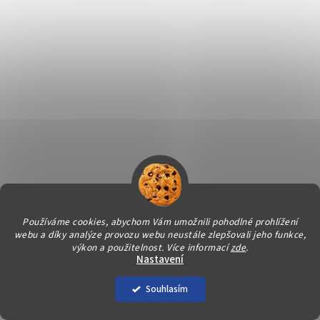
Používáme cookies, abychom Vám umožnili pohodlné prohlížení
webu a díky analýze provozu webu neustále zlepšovali jeho funkce,
Vytvořil Shoptet
výkon a použitelnost.
Více informací
zde
.
Nastavení
Copyright 2026
Svět úklidu
. Všechna práva vyhrazena.
Souhlasím