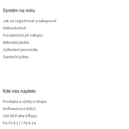
Systém na míru
Jak se registrovat a nakupovat
Velkoobchod
Poradenství při nákupu
Náhradní plnění
Zaškolení personálu
Sanitační plány
Kde nás najdete
Prodejna a výdej e-shopu
Hofbauerova 626/2
163 00 Praha 6 Řepy
Po-Čt 8-17 / Pá 8-14