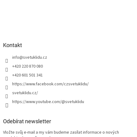
Kontakt
info
@
svetuklidu.cz
+420 220 870 080
+420 601 501 341
https://www.facebook.com/czsvetuklidu/
svetuklidu.cz/
https://www.youtube.com/@svetuklidu
Odebírat newsletter
Vložte svůj e-mail a my vám budeme zasílat informace o nových