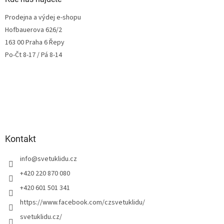
Prodejna a výdej e-shopu
Hofbauerova 626/2
163 00 Praha 6 Řepy
Po-Čt 8-17 / Pá 8-14
Kontakt
info
@
svetuklidu.cz
+420 220 870 080
+420 601 501 341
https://www.facebook.com/czsvetuklidu/
svetuklidu.cz/