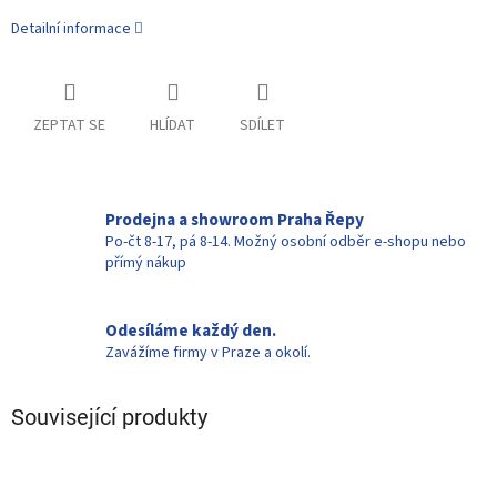
Detailní informace
ZEPTAT SE
HLÍDAT
SDÍLET
Prodejna a showroom Praha Řepy
Po-čt 8-17, pá 8-14. Možný osobní odběr e-shopu nebo
přímý nákup
Odesíláme každý den.
Zavážíme firmy v Praze a okolí.
Související produkty