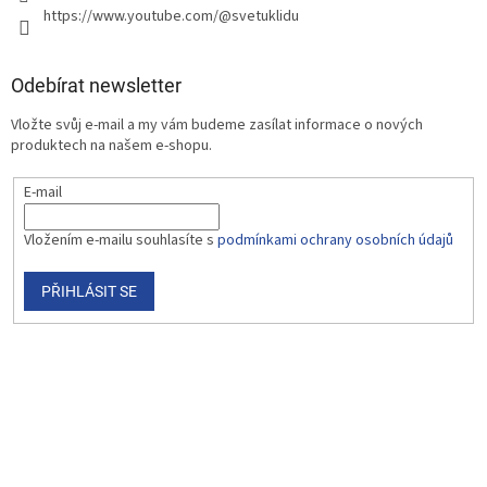
https://www.youtube.com/@svetuklidu
Odebírat newsletter
Vložte svůj e-mail a my vám budeme zasílat informace o nových
produktech na našem e-shopu.
E-mail
Vložením e-mailu souhlasíte s
podmínkami ochrany osobních údajů
PŘIHLÁSIT SE