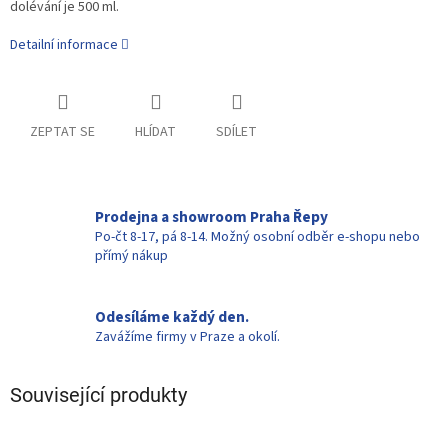
dolévání je 500 ml.
Detailní informace
ZEPTAT SE
HLÍDAT
SDÍLET
Prodejna a showroom Praha Řepy
Po-čt 8-17, pá 8-14. Možný osobní odběr e-shopu nebo
přímý nákup
Odesíláme každý den.
Zavážíme firmy v Praze a okolí.
Související produkty