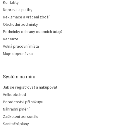
Kontakty
í
Doprava a platby
Reklamace a vrácení zboží
Obchodní podmínky
Podmínky ochrany osobních údajů
Recenze
Volná pracovní místa
Moje objednávka
Systém na míru
Jak se registrovat a nakupovat
Velkoobchod
Poradenství při nákupu
Náhradní plnění
Zaškolení personálu
Sanitační plány