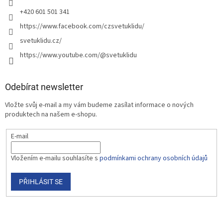
+420 601 501 341
https://www.facebook.com/czsvetuklidu/
svetuklidu.cz/
https://www.youtube.com/@svetuklidu
Odebírat newsletter
Vložte svůj e-mail a my vám budeme zasílat informace o nových
produktech na našem e-shopu.
E-mail
Vložením e-mailu souhlasíte s
podmínkami ochrany osobních údajů
PŘIHLÁSIT SE