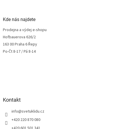
Kde nás najdete
Prodejna a výdej e-shopu
Hofbauerova 626/2
163 00 Praha 6 Řepy
Po-Čt 8-17 / Pá 8-14
Kontakt
info
@
svetuklidu.cz
+420 220 870 080
+420 601 501 341