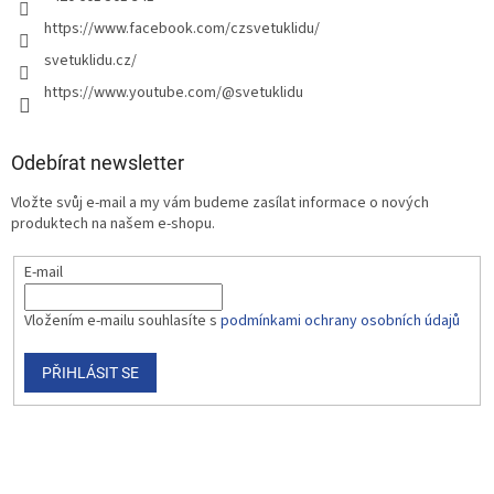
https://www.facebook.com/czsvetuklidu/
svetuklidu.cz/
https://www.youtube.com/@svetuklidu
Odebírat newsletter
Vložte svůj e-mail a my vám budeme zasílat informace o nových
produktech na našem e-shopu.
E-mail
Vložením e-mailu souhlasíte s
podmínkami ochrany osobních údajů
PŘIHLÁSIT SE