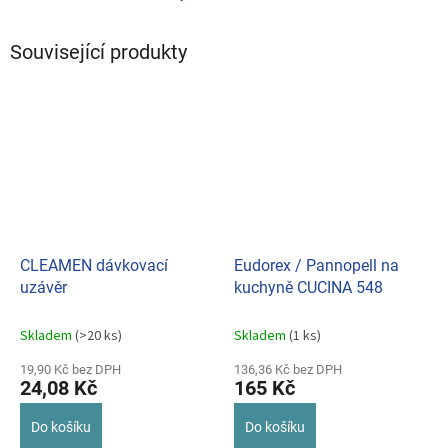
Související produkty
CLEAMEN dávkovací
Eudorex / Pannopell na
uzávěr
kuchyně CUCINA 548
Skladem
(>20 ks)
Skladem
(1 ks)
19,90 Kč bez DPH
136,36 Kč bez DPH
24,08 Kč
165 Kč
Do košíku
Do košíku