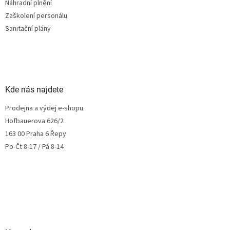
Náhradní plnění
Zaškolení personálu
Sanitační plány
Kde nás najdete
Prodejna a výdej e-shopu
Hofbauerova 626/2
163 00 Praha 6 Řepy
Po-Čt 8-17 / Pá 8-14