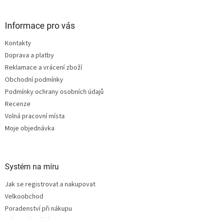
á
p
a
Informace pro vás
t
Kontakty
í
Doprava a platby
Reklamace a vrácení zboží
Obchodní podmínky
Podmínky ochrany osobních údajů
Recenze
Volná pracovní místa
Moje objednávka
Systém na míru
Jak se registrovat a nakupovat
Velkoobchod
Poradenství při nákupu