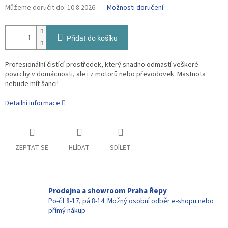
Můžeme doručit do:
10.8.2026
Možnosti doručení
Přidat do košíku
Profesionální čistící prostředek, který snadno odmastí veškeré
povrchy v domácnosti, ale i z motorů nebo převodovek. Mastnota
nebude mít šanci!
Detailní informace
ZEPTAT SE
HLÍDAT
SDÍLET
Prodejna a showroom Praha Řepy
Po-čt 8-17, pá 8-14. Možný osobní odběr e-shopu nebo
přímý nákup