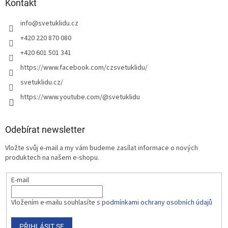
Kontakt
info
@
svetuklidu.cz
+420 220 870 080
+420 601 501 341
https://www.facebook.com/czsvetuklidu/
svetuklidu.cz/
https://www.youtube.com/@svetuklidu
Odebírat newsletter
Vložte svůj e-mail a my vám budeme zasílat informace o nových
produktech na našem e-shopu.
E-mail
Vložením e-mailu souhlasíte s
podmínkami ochrany osobních údajů
PŘIHLÁSIT SE