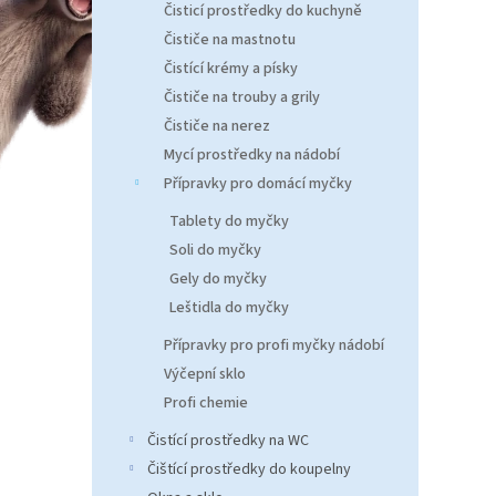
n
Čisticí prostředky do kuchyně
e
Čističe na mastnotu
l
Čistící krémy a písky
Čističe na trouby a grily
Čističe na nerez
Mycí prostředky na nádobí
Přípravky pro domácí myčky
Tablety do myčky
Soli do myčky
Gely do myčky
Leštidla do myčky
Přípravky pro profi myčky nádobí
Výčepní sklo
Profi chemie
Čistící prostředky na WC
Čištící prostředky do koupelny