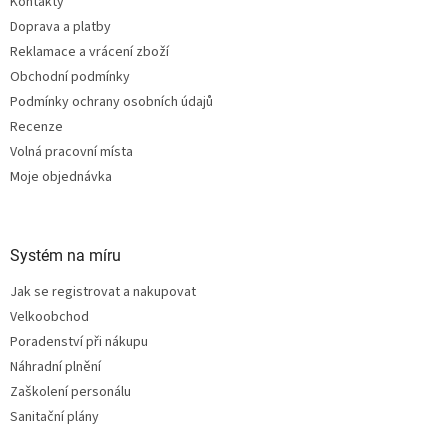
Kontakty
í
Doprava a platby
Reklamace a vrácení zboží
Obchodní podmínky
Podmínky ochrany osobních údajů
Recenze
Volná pracovní místa
Moje objednávka
Systém na míru
Jak se registrovat a nakupovat
Velkoobchod
Poradenství při nákupu
Náhradní plnění
Zaškolení personálu
Sanitační plány