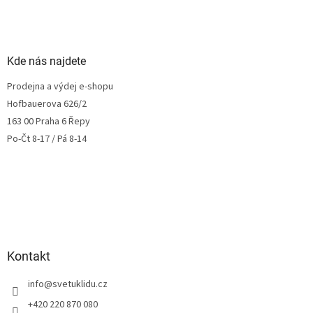
Kde nás najdete
Prodejna a výdej e-shopu
Hofbauerova 626/2
163 00 Praha 6 Řepy
Po-Čt 8-17 / Pá 8-14
Kontakt
info
@
svetuklidu.cz
+420 220 870 080