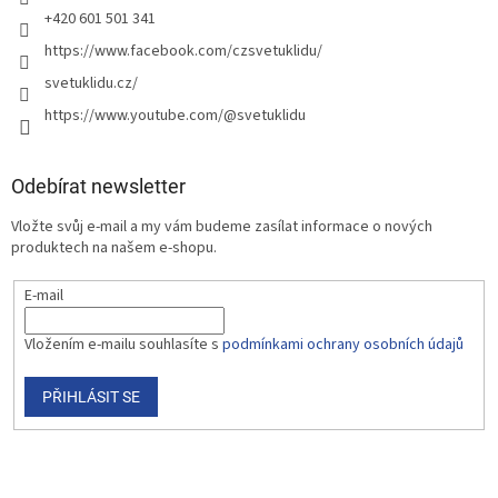
+420 601 501 341
https://www.facebook.com/czsvetuklidu/
svetuklidu.cz/
https://www.youtube.com/@svetuklidu
Odebírat newsletter
Vložte svůj e-mail a my vám budeme zasílat informace o nových
produktech na našem e-shopu.
E-mail
Vložením e-mailu souhlasíte s
podmínkami ochrany osobních údajů
PŘIHLÁSIT SE