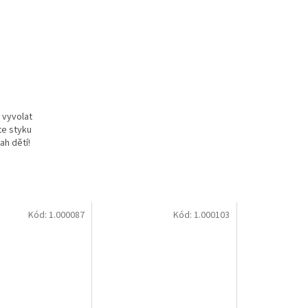
 vyvolat
te styku
ah dětí!
Kód:
1.000087
Kód:
1.000103