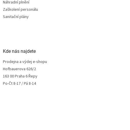
Náhradní plnění
Zaškolení personálu
Sanitační plány
Kde nás najdete
Prodejna a výdej e-shopu
Hofbauerova 626/2
163 00 Praha 6 Řepy
Po-Čt 8-17 / Pá 8-14