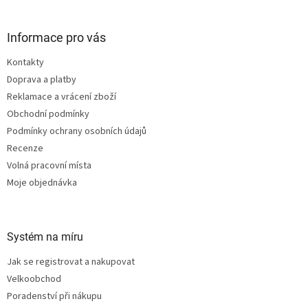
á
p
a
Informace pro vás
t
Kontakty
í
Doprava a platby
Reklamace a vrácení zboží
Obchodní podmínky
Podmínky ochrany osobních údajů
Recenze
Volná pracovní místa
Moje objednávka
Systém na míru
Jak se registrovat a nakupovat
Velkoobchod
Poradenství při nákupu