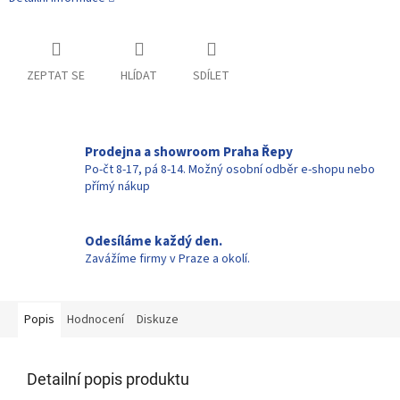
ZEPTAT SE
HLÍDAT
SDÍLET
Prodejna a showroom Praha Řepy
Po-čt 8-17, pá 8-14. Možný osobní odběr e-shopu nebo
přímý nákup
Odesíláme každý den.
Zavážíme firmy v Praze a okolí.
Popis
Hodnocení
Diskuze
Detailní popis produktu