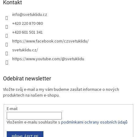
Kontakt
info
@
svetuklidu.cz
+420 220 870 080
+420 601 501 341
https://www.facebook.com/czsvetuklidu/
svetuklidu.cz/
https://www.youtube.com/@svetuklidu
Odebírat newsletter
Vložte svůj e-mail a my vám budeme zasílat informace o nových
produktech na našem e-shopu.
E-mail
Vložením e-mailu souhlasíte s
podmínkami ochrany osobních údajů
PŘIHLÁSIT SE