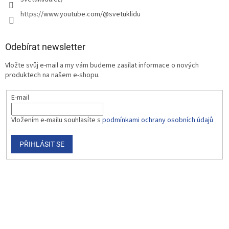
https://www.youtube.com/@svetuklidu
Odebírat newsletter
Vložte svůj e-mail a my vám budeme zasílat informace o nových
produktech na našem e-shopu.
E-mail
Vložením e-mailu souhlasíte s
podmínkami ochrany osobních údajů
PŘIHLÁSIT SE